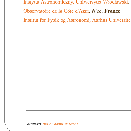
Instytut Astronomiczny, Uniwersytet Wrocławski
,
Observatoire de la Côte d'Azur
,
Nice
,
France
Institut for Fysik og Astronomi, Aarhus Universite
Webmaster:
steslicki@astro.uni.wroc.pl