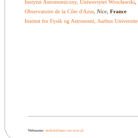
Instytut Astronomiczny, Uniwersytet Wrocławski
,
Observatoire de la Côte d'Azur
,
Nice
,
France
Institut for Fysik og Astronomi, Aarhus Universite
Webmaster:
steslicki@astro.uni.wroc.pl