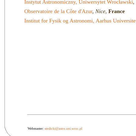
Instytut Astronomiczny, Uniwersytet Wrocławski
,
Observatoire de la Côte d'Azur
,
Nice
,
France
Institut for Fysik og Astronomi, Aarhus Universite
Webmaster:
steslicki@astro.uni.wroc.pl