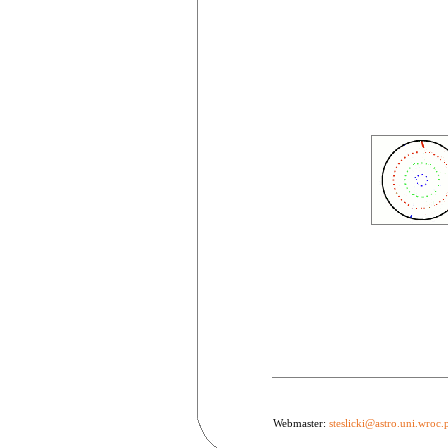
Webmaster:
steslicki@astro.uni.wroc.